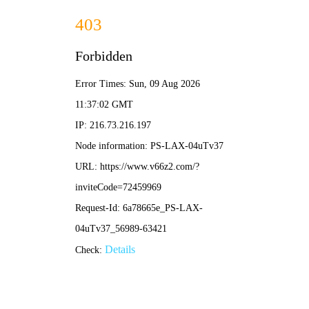
篮球比分直播
首页
篮球比分直播
正文
实况足球赛事直播观看指南：平台变动与最新解
决方案
篮球比分直播
2026-01-10 15:19:30
9086
近期，许多足球爱好者反馈，以往熟悉的“实况足球比赛直播”观看
渠道出现了变动或无法访问的情况，这让大家感到十分困惑与焦
急。别担心，这通常是源于赛事版权方的正常调整、平台合作协议
更新或技术升级所致。为了持续享受绿茵场的激情，球迷朋友们需
要适应这些变化，并转向更正规、稳定的观看途径。
首先，理解变动原因至关重要。体育赛事的网络转播权是动态变化
的，各大平台会根据合约周期进行竞标。因此，您之前使用的平台
可能因合约到期而停止提供特定联赛或赛事的直播服务。这并非内
容消失，而是转移到了新的授权平台。