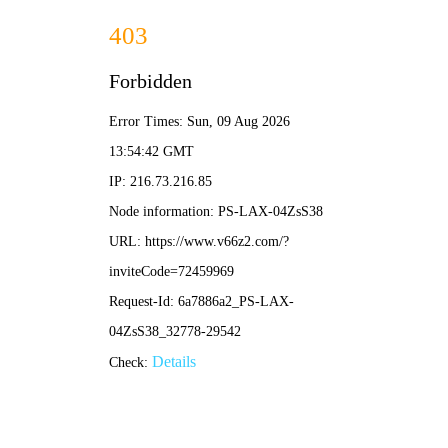
篮球比分直播
足球直播平台推荐
金秀足球比赛直播视频观看指南：高清流畅，精彩瞬
间不容错过
•
篮球比分直播
篮球比分直播
2026-05-03 11:13:36
足球直播在哪看清晰视频？2025年最新高清观赛渠道
全攻略
•
篮球比分直播
篮球比分直播
2026-04-27 18:33:15
看足球比赛直播在哪观看？2025年最新免费与高清平
台全攻略
•
篮球比分直播
篮球比分直播
2026-04-27 15:11:38
奔跑吧足球的视频直播全攻略：如何畅享高清赛事与
实时互动体验
•
篮球比分直播
篮球比分直播
2026-04-26 16:31:56
足球比赛现场实况直播：沉浸式观赛指南与高清体验
全解析
•
篮球比分直播
篮球比分直播
2026-04-26 15:05:24
盐城泰州足球比赛直播全攻略：高清观看与实时比分