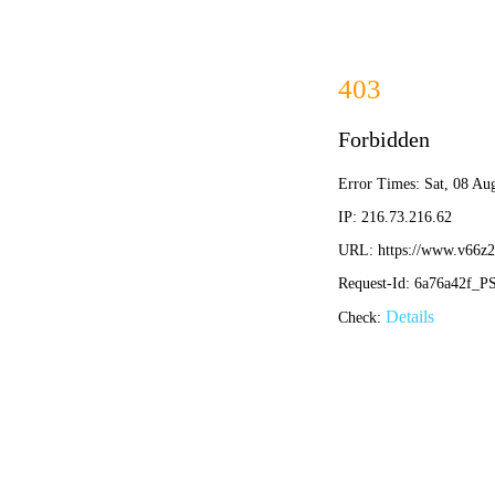
篮球比分直播
首页
首页
篮球比分直播
正文
足球直播思南：畅享绿茵激情的观赛指南与
篮球比分直播
2026-03-19 13:09:29
22974
足球，这项风靡全球的体育运动，总能点燃无数人的热情。
交流互动，已成为日常文化生活的重要组成部分。本文将围绕
首先，获取可靠的足球赛事直播源是关键。目前，众多主流
以通过官方授权的网络平台，稳定收看包括中超、英超、西
支持体育产业的健康发展。
其次，思南本地的体育文化氛围日益浓厚。除了线上观赛，
球文化的好方式。这些活动不仅丰富了市民的业余生活，也
再者，随着“体育+休闲”模式的兴起，思南不少餐饮、娱乐
清吧或餐厅，与好友共同为心仪的球队呐喊助威，已成为一