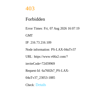
篮球比分直播
首页
篮球比分直播
正文
快手直播如何播放足球视频？详细操作步骤与注
意事项
篮球比分直播
2026-05-03 12:35:28
11441
在快手平台上，许多足球爱好者希望利用直播功能分享精彩的比赛
集锦、战术分析或足球教学视频。然而，直接播放他人录制的完整
比赛画面，极易触发平台的版权保护机制，导致直播间被警告、限
流甚至封禁。因此，掌握“快手直播怎么放足球视频”的关键在于：
内容合规化与创作原创性
。以下是一套经过验证的实操方案。
一、 核心操作：如何合规地在直播中展示足球视频
使用官方授权素材或平台素材库
：快手平台提供了“素材广
场”功能，其中包含部分已授权的体育赛事片段、集锦。在
开播前，你可以从素材库中选取符合主题的足球视频片