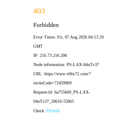
篮球比分直播
足球直播文案技巧
掌上足球直播间视频文案：3步打造爆款内容，观众直
呼过瘾！
•
篮球比分直播
篮球比分直播
2026-05-04 12:49:11
1
Copyright 2025.
篮球比分直播