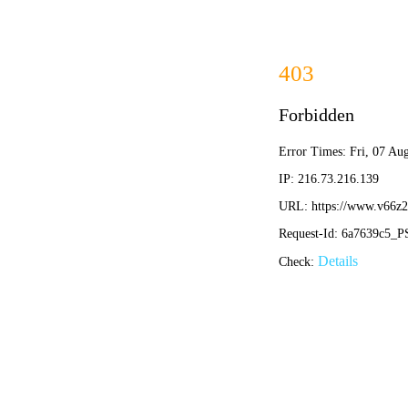
篮球比分直播
首页
数字足球档案
探秘世界足球首场直播视频：历史时刻与数字时代的经
•
篮球比分直播
篮球比分直播
2026-05-04 13:26:33