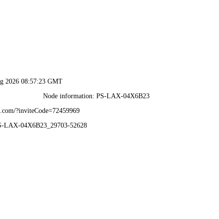
直播
！
析
解析
解析