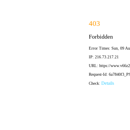
篮球比分直播
首页
足球赛事转播 第6页
足球联赛直播京东绿茵：畅享绿茵激情，尽在精彩赛事
•
篮球比分直播
篮球比分直播
2025-12-28 16:25:38
NBA直播与足球直播哪里看？体育直播高清平台全攻略
•
篮球比分直播
篮球比分直播
2025-12-26 15:48:40
职业足球联赛直播盛宴：全方位观赛指南与平台深度解
•
篮球比分直播
篮球比分直播
2025-12-26 15:34:24
索尔纳足球联赛直播全攻略：高清观看平台与赛事深度
•
篮球比分直播
篮球比分直播
2025-12-26 13:56:45
足球直播纽伦堡直播全攻略：高清观赛平台与实时赛事
•
篮球比分直播
篮球比分直播
2025-12-23 12:40:03
赣州足球直播哪里看？权威指南与观赛平台推荐