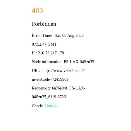
篮球比分直播
直播互动营销
足球网络直播运营全攻略：从0到1打造高人气赛事直
播平台
•
篮球比分直播
篮球比分直播
2026-01-11 13:53:38
1
Copyright 2025.
篮球比分直播